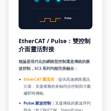
Pulse
EtherCAT / Pulse：雙控制
介面靈活對接
無論是現代化的網路型控制還是傳統的脈
波控制，SC3 系列均能完美融合：
EtherCAT 匯流排：
提供高速網路通訊
介面，支援複雜的多軸同步控制與大數
據即時傳輸。
Pulse 脈波控制：
支援傳統的脈波序列
指令（如 CW/CCW、Sign+Pulse），