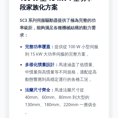
段家族化方案
SC3 系列伺服驅動器提供了極為完整的功
率級距，能夠滿足各種機械結構的動力需
求：
完整功率覆蓋：
提供從 100 W 小型伺服
到 15 kW 大功率伺服的完整方案 。
多樣化慣量設計：
馬達涵盖了低慣量、
中慣量與高慣量等不同規格，適配從高
動態響應到高穩定運行的各種工況 。
法蘭尺寸齊全：
馬達法蘭尺寸從
40mm、60mm、80mm 到大型的
130mm、180mm、220mm 一應俱全
。