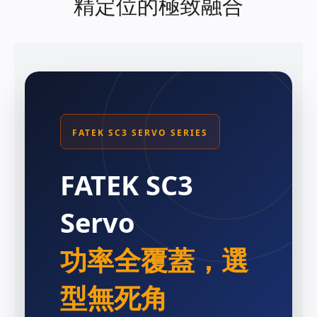
精定位的極致融合
FATEK SC3 SERVO SERIES
FATEK SC3
Servo
功率全覆蓋，選
型無死角