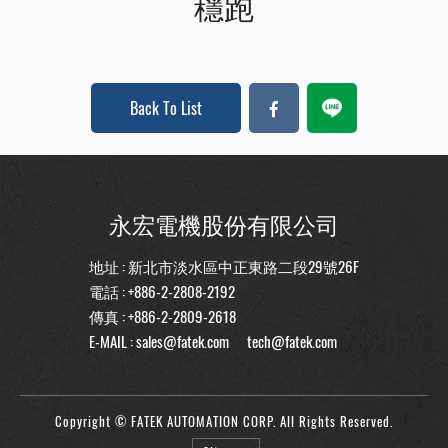
穩跑
Back To List
永宏電機股份有限公司
地址 : 新北市淡水區中正東路二段29號26F
電話 :
+886-2-2808-2192
傳真 : +886-2-2809-2618
E-MAIL :
sales@fatek.com
tech@fatek.com
Copyright © FATEK AUTOMATION CORP. All Rights Reserved.