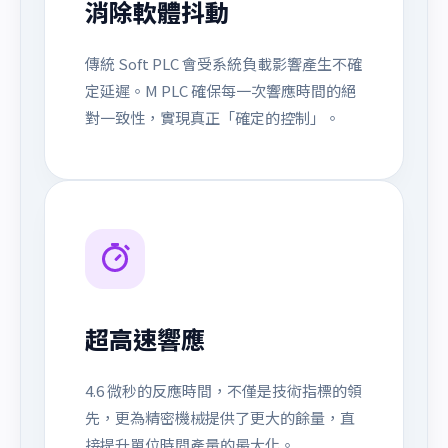
消除軟體抖動
傳統 Soft PLC 會受系統負載影響產生不確
定延遲。M PLC 確保每一次響應時間的絕
對一致性，實現真正「確定的控制」。
超高速響應
4.6 微秒的反應時間，不僅是技術指標的領
先，更為精密機械提供了更大的餘量，直
接提升單位時間產量的最大化。