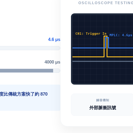
OSCILLOSCOPE TESTIN
CH1: Trigger In
MPLC: 4.6μs
4.6 μs
4000 μs
度比傳統方案快了約 870
觸發機制
外部脈衝訊號