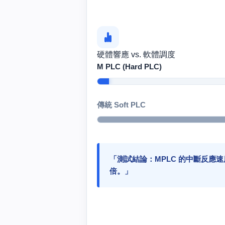
硬體響應 vs. 軟體調度
M PLC (Hard PLC)
傳統 Soft PLC
「測試結論：MPLC 的中斷反應速
倍。」