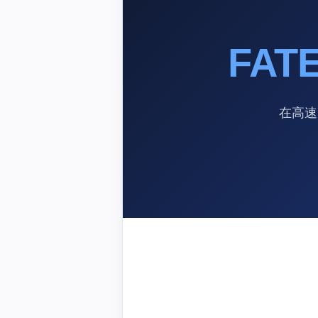
FAT
在高速