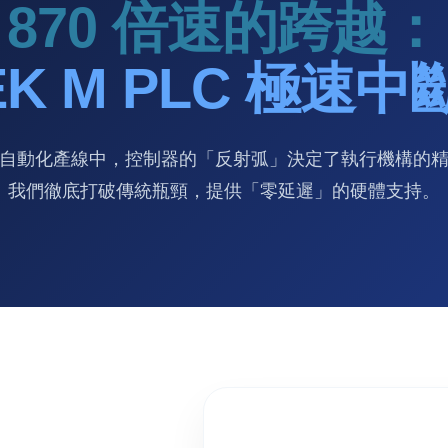
870 倍速的跨越：
EK M PLC 極速
自動化產線中，控制器的「反射弧」決定了執行機構的
我們徹底打破傳統瓶頸，提供「零延遲」的硬體支持。