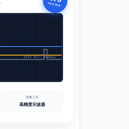
G
FASTER
Soft PLC: 4000μs
測量工具
高精度示波器