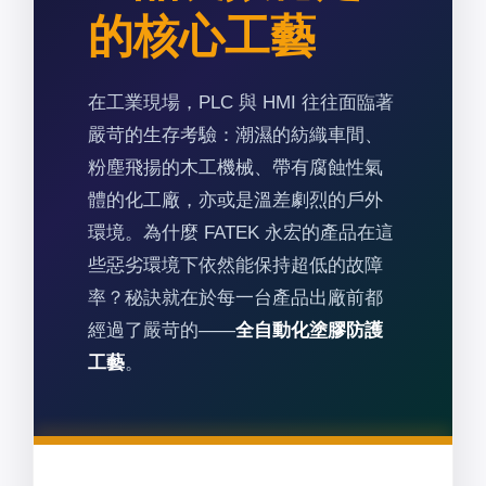
的核心工藝
在工業現場，PLC 與 HMI 往往面臨著
嚴苛的生存考驗：潮濕的紡織車間、
粉塵飛揚的木工機械、帶有腐蝕性氣
體的化工廠，亦或是溫差劇烈的戶外
環境。為什麼 FATEK 永宏的產品在這
些惡劣環境下依然能保持超低的故障
率？秘訣就在於每一台產品出廠前都
經過了嚴苛的——
全自動化塗膠防護
工藝
。