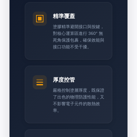
精準覆蓋
塗膠精準避開接口與按鍵，
對核心運算區進行 360° 無
死角保護包裹，確保效能與
接口功能不受干擾。
厚度控管
嚴格控制塗層厚度，既保證
了出色的物理防護性能，又
不影響電子元件的散熱效
率。