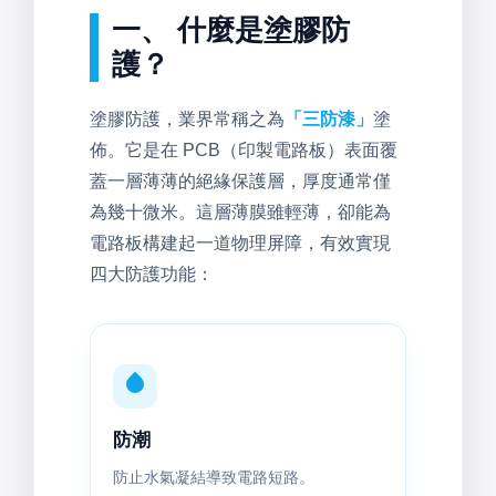
一、 什麼是塗膠防
護？
塗膠防護，業界常稱之為
「三防漆」
塗
佈。它是在 PCB（印製電路板）表面覆
蓋一層薄薄的絕緣保護層，厚度通常僅
為幾十微米。這層薄膜雖輕薄，卻能為
電路板構建起一道物理屏障，有效實現
四大防護功能：
防潮
防止水氣凝結導致電路短路。