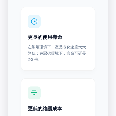
更長的使用壽命
在常規環境下，產品老化速度大大
降低；在惡劣環境下，壽命可延長
2-3 倍。
更低的維護成本