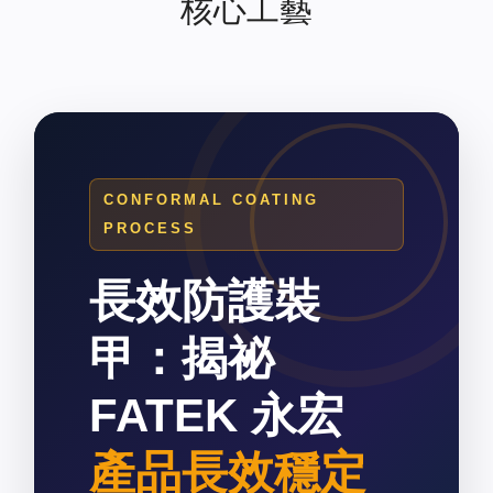
核心工藝
CONFORMAL COATING
PROCESS
長效防護裝
甲：揭祕
FATEK 永宏
產品長效穩定