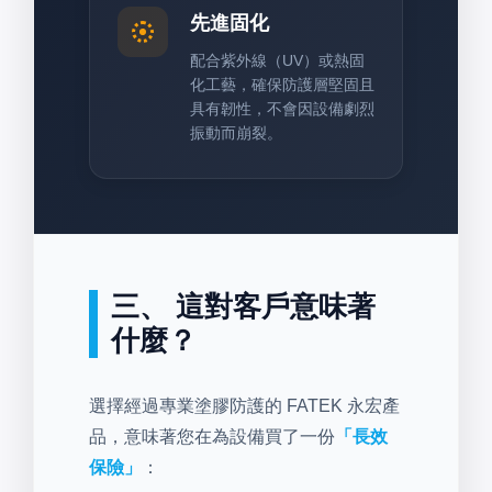
先進固化
配合紫外線（UV）或熱固
化工藝，確保防護層堅固且
具有韌性，不會因設備劇烈
振動而崩裂。
三、 這對客戶意味著
什麼？
選擇經過專業塗膠防護的 FATEK 永宏產
品，意味著您在為設備買了一份
「長效
保險」
：