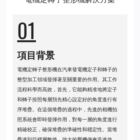
01
項目背景
電機定轉子整形機在汽車發電機定子和轉子的
整型加工領域發揮著至關重要的作用。其工作
流程科學而高效，首先，它能夠精准地將定子
和轉子按照每層預先精心設定好的角度進行有
序堆疊。在這個堆疊的過程中，先進的相機拍
照系統會即時發揮作用，對每一層的角度進行
精確校正，確保堆疊的準確性和穩定性。當堆
疊達到目標層數後，強大的壓機便會迅速啟