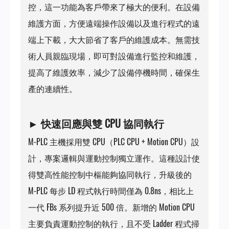
控，這一功能為客戶帶來了極大的便利。在設備
維護方面，方便遠端操作設備以及進行程式的遠
端上下載，大大節省了客戶的維護成本。無需技
術人員親臨現場，即可對設備進行監控和維護，
提高了維護效率，減少了設備停機時間，確保生
產的連續性。
►
快速回應與雙 CPU 協同執行
M-PLC 主機採用雙 CPU（PLC CPU + Motion CPU）設
計，專案邏輯與運動控制獨立運作。這種設計使
得雙高性能控制中樞能夠協同執行，升級後的
M-PLC 每步 LD 程式執行時間僅為 0.8ns，相比上
一代 FBs 系列提升近 500 倍。新增的 Motion CPU
主要負責運動控制的執行，且不受 Ladder 程式掃