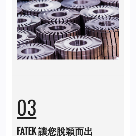
03
FATEK 讓您脫穎而出