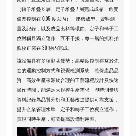
（轉子堆疊 6 層、定子堆疊 7 層完成成品，角度
偏差控制在 0.05 度以內）、壓機成型、資料測
量及記錄，以及成品出料等環節。定子和轉子工
位對稱且獨立運作，互不干擾，每一層的抓料拍
照校正需在 30 秒內完成。
該設備具有多項顯著優勢：高精度控制得益於先
進的運動控制方式和視覺檢測系統，確保產品品
質；高效生產來源於合理的工藝流程設計及快速
操作時間，能滿足大規模生產需求；即時測量與
資料記錄為品質分析和工藝改進提供可靠支援，
提升企業管理水準；定子和轉子工位獨立運作，
實現同時生產，顯著提高設備利用率。