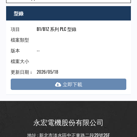
型錄
項目
B1/B1Z 系列 PLC 型錄
檔案類型
版本
--
檔案大小
更新日期 ↓
2026/05/18
永宏電機股份有限公司
地址 : 新北市淡水區中正東路二段29號26F