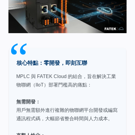
核心特點：零開發，即刻互聯
MPLC 與 FATEK Cloud 的結合，旨在解決工業
物聯網（IIoT）部署門檻高的痛點：
無需開發：
用戶無需額外進行複雜的物聯網平台開發或編寫
通訊程式碼，大幅節省整合時間與人力成本。