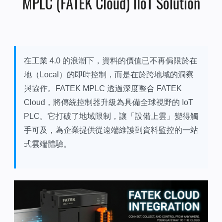
MPLC (FATEK Cloud) IIoT Solution
在工業 4.0 的浪潮下，資料的價值已不再侷限於在
地（Local）的即時控制，而是在於跨地域的洞察
與協作。FATEK MPLC 透過深度整合 FATEK
Cloud，將傳統控制器升級為具備全球視野的 IoT
PLC。它打破了地域限制，讓「設備上雲」變得觸
手可及，為企業提供從遠端維護到資料監控的一站
式雲端體驗。