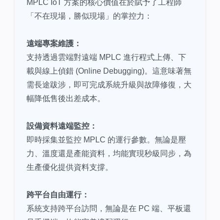
MPLC IoT 方案的核心價值在於賦予了工程師
「不在現場，勝似現場」的掌控力：
遠端專案維護：
支持透過雲端對遠端 MPLC 進行程式上傳、下
載與線上偵錯 (Online Debugging)。這意味著無
需長途跋涉，即可完成系統升級與故障修復，大
幅降低售後出差成本。
設備資料遠端監控：
即時採集並監控 MPLC 的運行參數。無論是壓
力、溫度還是產能資料，均能實現秒級同步，為
生產優化提供資料支撐。
跨平台自由運行：
系統支持跨平台訪問，無論是在 PC 端、平板還