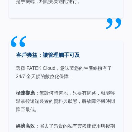
是手機端，均能完美適配運行。
客戶獲益：讓管理觸手可及
選擇 FATEK Cloud，意味著您的生產線擁有了
24/7 全天候的數位化保障：
極速響應：
無論何時何地，只要有網路，就能輕
鬆掌控遠端裝置的資料與狀態，將故障停機時間
降至最低。
經濟高效：
省去了昂貴的私有雲搭建費用與後期