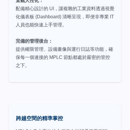
直觀人性化：
配備精心設計的 UI，讓複雜的工業資料透過視覺
化儀表板 (Dashboard) 清晰呈現，即便非專業 IT
人員也能快速上手管理。
完備的管理後台：
提供權限管理、設備畫像與運行日誌等功能，確
保每一個連接的 MPLC 節點都處於嚴密的管控
之下。
跨越空間的精準掌控