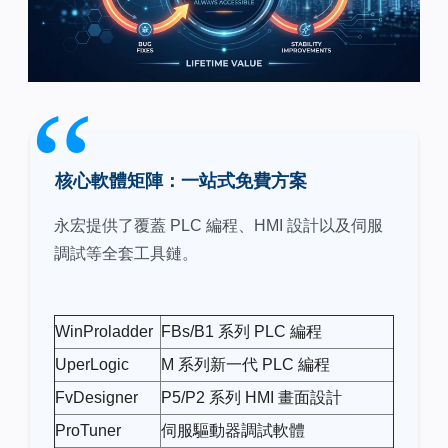
​核心軟體矩陣：一站式免費方案
永宏提供了覆蓋 PLC 編程、HMI 設計以及伺服
調試等全套工具鏈。
WinProladder
FBs/B1 系列 PLC 編程
UperLogic
M 系列新一代 PLC 編程
FvDesigner
P5/P2 系列 HMI 畫面設計
ProTuner
伺服驅動器調試軟體