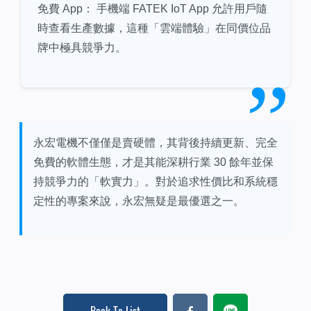
免費 App： 手機端 FATEK IoT App 允許用戶隨
時查看生產數據，這種「雲端體驗」在同價位品
牌中極具競爭力。
永宏電機不僅僅是賣硬體，其背後持續更新、完全
免費的軟體生態，才是其能深耕行業 30 餘年並保
持競爭力的「軟實力」。對於追求性價比和系統穩
定性的專案來說，永宏無疑是最優選之一。