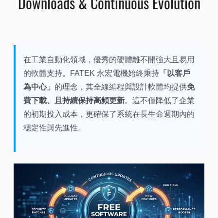
Downloads & Continuous Evolution
在工業自動化領域，優秀的硬體離不開強大且易用
的軟體支持。FATEK 永宏電機始終秉持
「以客戶
為中心」
的理念，其全線編程與設計軟體均提供
免
費下載、且持續保持高頻更新
。這不僅降低了企業
的初期投入成本，更確保了系統在長生命週期內的
穩定性與先進性。