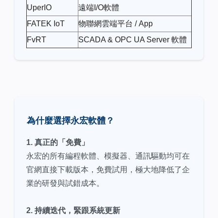
UperIO
遠端I/O軟體
FATEK IoT
物聯網雲端平台 / App
FvRT
SCADA & OPC UA Server 軟體
為什麼選擇永宏軟體？
​1. 真正的「免費」
永宏的所有編程軟體、模擬器、通訊驅動均可在
官網直接下載版本，免費試用，極大地降低了企
業的研發與試錯成本。
2. 持續迭代，緊跟系統更新